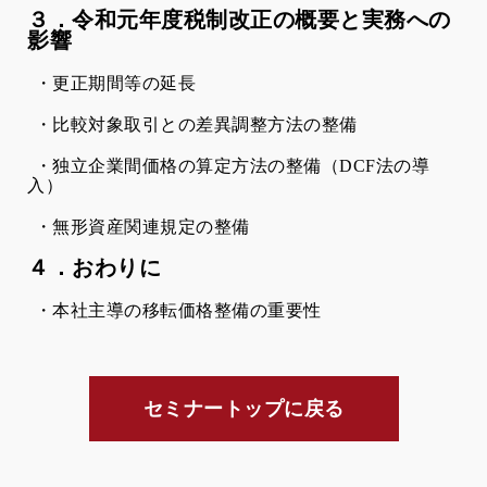
３．令和元年度税制改正の概要と実務への
影響
・更正期間等の延長
・比較対象取引との差異調整方法の整備
・独立企業間価格の算定方法の整備（
DCF
法の導
入）
・無形資産関連規定の整備
４．おわりに
・本社主導の移転価格整備の重要性
セミナートップに戻る