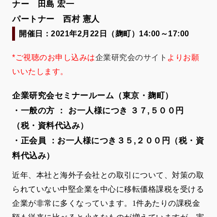
ナー 田島 宏一
パートナー 西村 憲人
開催日：2021年2月22日（麹町）14:00～17:00
*ご視聴のお申し込みは
企業研究会のサイト
よりお願
いいたします。
企業研究会セミナールーム（東京・麹町）
・一般の方 ： お一人様につき ３７,５００円
（税・資料代込み）
・正会員 ：お一人様につき３５,２００円（税・資
料代込み）
近年、本社と海外子会社との取引について、対策の取
られていない中堅企業を中心に移転価格課税を受ける
企業が非常に多くなっています。1件あたりの課税金