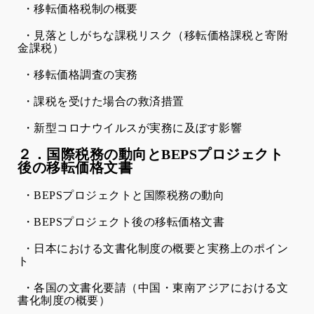
・移転価格税制の概要
・見落としがちな課税リスク（移転価格課税と寄附
金課税）
・移転価格調査の実務
・課税を受けた場合の救済措置
・新型コロナウイルスが実務に及ぼす影響
２．国際税務の動向と
BEPS
プロジェクト
後の移転価格文書
・
BEPS
プロジェクトと国際税務の動向
・
BEPS
プロジェクト後の移転価格文書
・日本における文書化制度の概要と実務上のポイン
ト
・各国の文書化要請（中国・東南アジアにおける文
書化制度の概要）