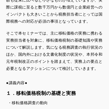
額も従来に比べると小さなものが増えていますが、実
際に課税に至ると数千万円から数億円と企業経営への
インパクトも大きいことから税務担当者にとっては国
際税務への対応が必須の事項となっています。
そこで本セミナーでは、主に移転価格の実務に携わる
実務担当者を対象に、移転価格税制の基礎知識や実務
について解説します。気になる税務調査の執行状況の
ほか、国内外における文書化制度の状況や、本邦令和
元年税制改正のポイントを踏まえて、実務上の要点と
必要となるアクションについて検討していきます。
●講義内容●
１．移転価格税制の基礎と実務
・移転価格調査の動向