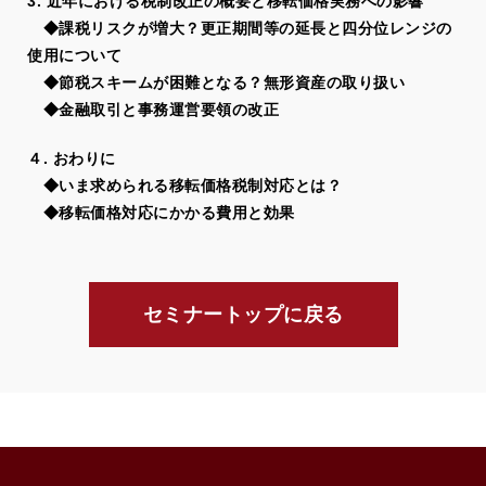
3. 近年における税制改正の概要と移転価格実務への影響
◆課税リスクが増大？更正期間等の延長と四分位レンジの
使用について
◆節税スキームが困難となる？無形資産の取り扱い
◆金融取引と事務運営要領の改正
４. おわりに
◆いま求められる移転価格税制対応とは？
◆移転価格対応にかかる費用と効果
セミナートップに戻る