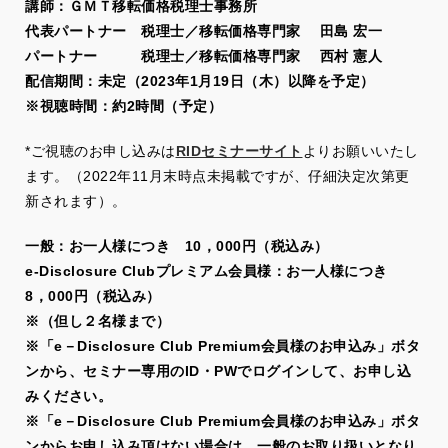
講師：ＧＭＴ移転価格税理士事務所
代表パートナー 税理士／移転価格専門家 田島 宏一
パートナー 税理士／移転価格専門家 西村 憲人
配信期間：未定（2023年1月19日（木）以降を予定）
※視聴時間：約2時間（予定）
*ご視聴のお申し込みは
RIDセミナーサイト
よりお願いいたし
ます。（2022年11月末時点未掲載ですが、仔細決定次第更
新されます）。
一般：お一人様につき 10，000円（税込み）
e-Disclosure Clubプレミアム会員様：お一人様につき
8，000円（税込み）
※（但し２名様まで）
※「e－Disclosure Club Premium会員様のお申込み」ボタ
ンから、セミナー専用のID・PWでログインして、お申し込
みください。
※「e－Disclosure Club Premium会員様のお申込み」ボタ
ンからお申し込み頂けない場合は、一般のお取り扱いとなり