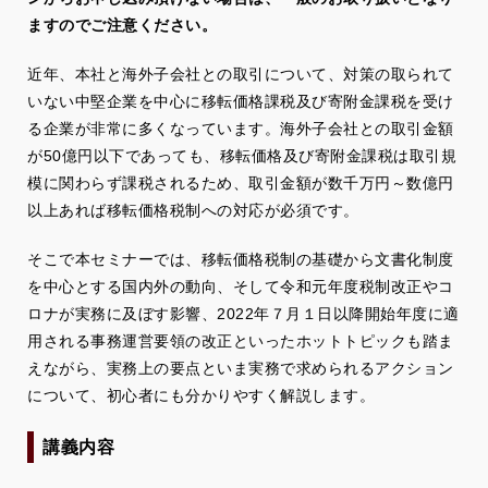
ますのでご注意ください。
近年、本社と海外子会社との取引について、対策の取られて
いない中堅企業を中心に移転価格課税及び寄附金課税を受け
る企業が非常に多くなっています。海外子会社との取引金額
が50億円以下であっても、移転価格及び寄附金課税は取引規
模に関わらず課税されるため、取引金額が数千万円～数億円
以上あれば移転価格税制への対応が必須です。
そこで本セミナーでは、移転価格税制の基礎から文書化制度
を中心とする国内外の動向、そして令和元年度税制改正やコ
ロナが実務に及ぼす影響、2022年７月１日以降開始年度に適
用される事務運営要領の改正といったホットトピックも踏ま
えながら、実務上の要点といま実務で求められるアクション
について、初心者にも分かりやすく解説します。
講義内容