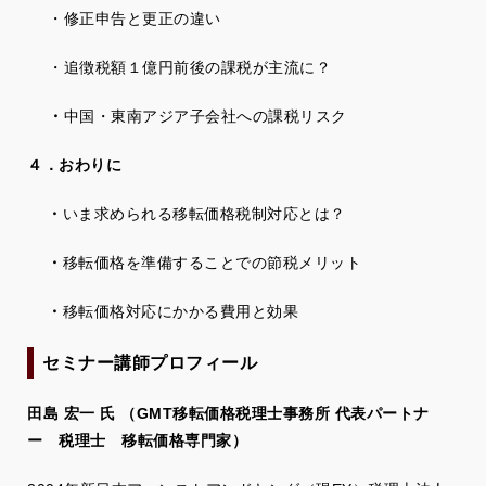
・修正申告と更正の違い
・追徴税額１億円前後の課税が主流に？
・
中国・東南アジア子会社への課税リスク
４．おわりに
・
いま求められる移転価格税制対応とは？
・
移転価格を準備することでの節税メリット
・
移転価格対応にかかる費用と効果
セミナー講師プロフィール
田島 宏一 氏 （GMT移転価格税理士事務所 代表パートナ
ー 税理士 移転価格専門家）