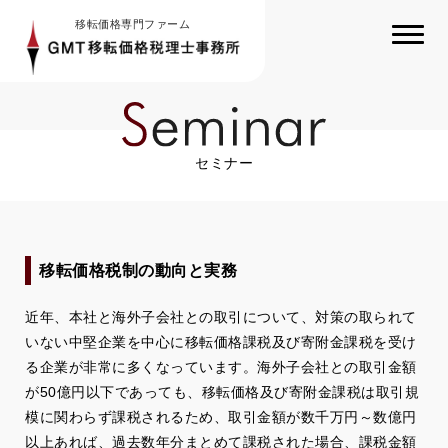
移転価格専門ファーム
セミナー
移転価格税制の動向と実務
近年、本社と海外子会社との取引について、対策の取られて
いない中堅企業を中心に移転価格課税及び寄附金課税を受け
る企業が非常に多くなっています。海外子会社との取引金額
が50億円以下であっても、移転価格及び寄附金課税は取引規
模に関わらず課税されるため、取引金額が数千万円～数億円
以上あれば、過去数年分まとめて課税された場合、課税金額