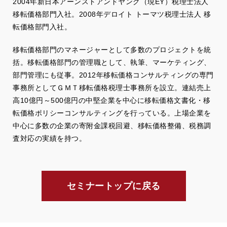
2004年新日本アーンストアンドヤング（現EY）税理士法人
移転価格部門入社。2008年デロイト トーマツ税理士法人 移
転価格部門入社。
移転価格部門のマネージャーとして多数のプロジェクトを統
括。移転価格部門の管理職として、執筆、マーケティング、
部門管理にも従事。2012年移転価格コンサルティングの専門
事務所としてＧＭＴ移転価格税理士事務所を設立。連結売上
高10億円～500億円の中堅企業を中心に移転価格文書化・移
転価格ポリシーコンサルティングを行っている。上場企業を
中心に多数の企業の寄附金課税回避、移転価格整備、税務調
査対応の実績を持つ。
セミナートップに戻る