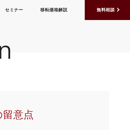
セミナー
移転価格解説
無料相談
の留意点