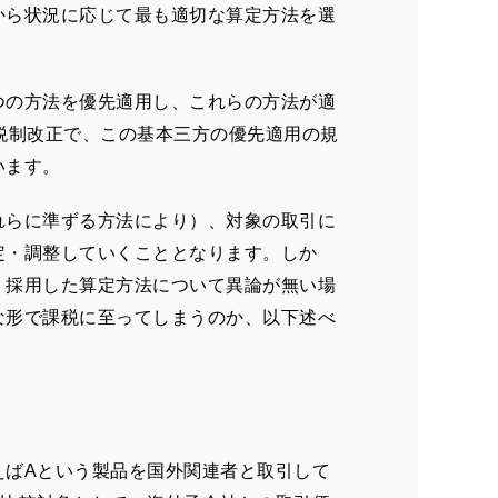
から状況に応じて最も適切な算定方法を選
つの方法を優先適用し、これらの方法が適
税制改正で、この基本三方の優先適用の規
います。
れらに準ずる方法により）、対象の取引に
定・調整していくこととなります。しか
、採用した算定方法について異論が無い場
な形で課税に至ってしまうのか、以下述べ
えば
A
という製品を国外関連者と取引して