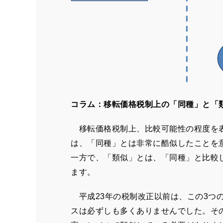
コラム：移転価格税制上の「同種」と「
移転価格税制上、比較可能性の程度を表
は、「同種」とは非常に酷似したことを
一方で、「類似」とは、「同種」と比較
ます。
平成
23
年の税制改正以前は、この
3
つ
スは必ずしも多くありませんでした。そ