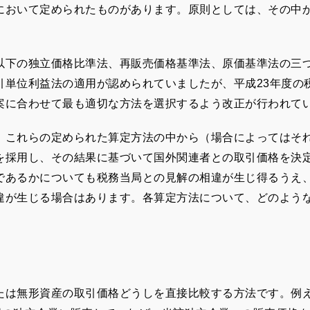
おいて定められたものがあります。原則としては、その中
以下の独立価格比準法、再販売価格基準法、原価基準法の三
引単位利益法の適用が認められていましたが、平成
23
年度の
案に合わせて最も適切な方法を選択するよう改正が行われて
、これらの定められた算定方法の中から（場合によってはそ
を採用し、その結果に基づいて国外関連者との取引価格を決
であるかについても税務当局との見解の相違が生じ得るうえ
違が生じる場合はあります。各算定方法について、どのよう
は無形資産の取引価格どうしを直接比較する方法です。例