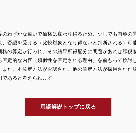
のわずかな違いで価格は変わり得るため、少しでも内容の
れ、否認を受ける（比較対象となり得ないと判断される）可
価格の算定が行われ、その結果所得配分に問題があれば課税
る否定的な内容（類似性を否定される理由）を前もって検討
。また、本算定方法が否認され、他の算定方法が採用された
用であると考えられます。
用語解説トップに戻る