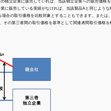
国の独立企業に販売していれば、当該独立企業への販売価格を
企業に販売している実績がなければ、当該製品
A
と同じような
る場合の取引価格を比較対象とすることもできます。または
、その第三者間の取引価格を基準として関連者間取引価格を