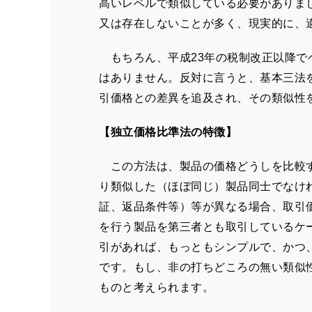
高いレベルで類似している必要がありま
又は存在しないことが多く、現実的に、
もちろん、平成
23
年の税制改正以降で
はありません。反対に言うと、基本三法
引価格との差異を追及され、その類似性
【独立価格比準法の特徴】
この方法は、製品の価格どうしを比較す
り類似した（ほぼ同じ）製品同士でなけ
証、返品条件等）等が異なる場合、取引
を行う製品を第三者とも取引しているケ
引があれば、もっともシンプルで、かつ
です。もし、非の打ちどころの無い類似
ものと考えられます。