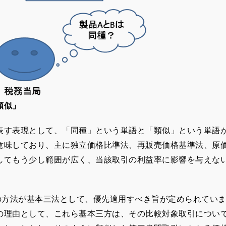
類似」
す表現として、「同種」という単語と「類似」という単語
意味しており、主に独立価格比準法、再販売価格基準法、原
してもう少し範囲が広く、当該取引の利益率に影響を与えな
の方法が基本三法として、優先適用すべき旨が定められてい
の理由として、これら基本三方は、その比較対象取引につい