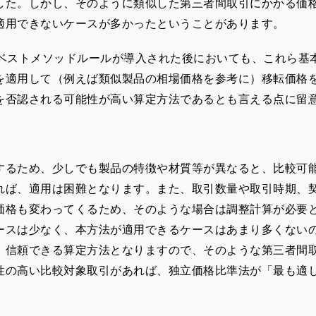
した。しかし、そのように類似した第三者間取引にかかる価
適用できないケースが多かったということがあります。
ベストメソッドルールが導入された後においても、これら基
を適用して（例えば類似製品の相場価格を参考に）移転価格
を否認される可能性が高い算定方法であるとも言える点に留
るため、少しでも製品の特徴や材質等が異なると、比較可
れば、適用は困難となります。また、取引数量や取引時期、
価格も変わってくるため、そのような場合は調整計算が必要
ースは少なく、本方法が適用できるケースはあまり多くない
、信頼できる算定方法となりますので、そのような第三者間
性の高い比較対象取引があれば、独立価格比準法が「最も適