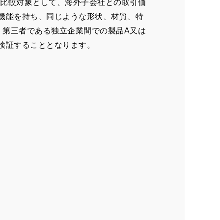
比較対象として、海外子会社との取引価
機能を持ち、同じような形状、材質、特
、第三者である独立企業間での製品
A
又は
検証することとなります。