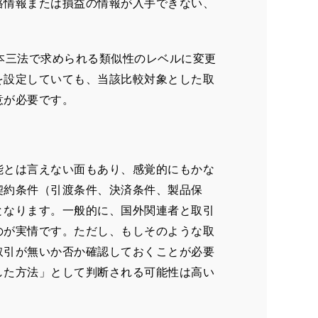
格情報または損益の情報が入手できない、
本三法で求められる類似性のレベルに変更
を設定していても、当該比較対象とした取
意が必要です。
能とは言えない面もあり、感覚的にもかな
契約条件（引渡条件、決済条件、製品保
となります。一般的に、国外関連者と取引
のが実情です。ただし、もしそのような取
取引が無いか否か確認しておくことが必要
した方法」として判断される可能性は高い