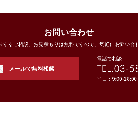
お問い合わせ
関するご相談、お見積もりは無料ですので、気軽にお問い合
電話で相談
メールで無料相談
平日：9:00-18:00