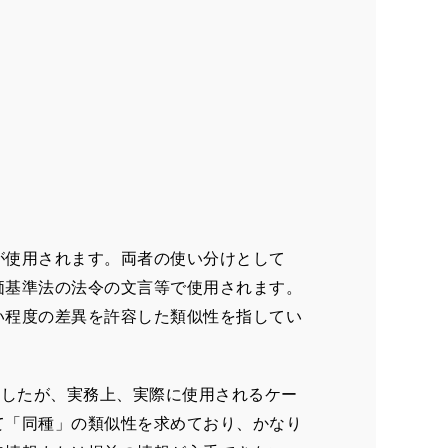
が使用されます。両者の使い分けとして
価基準法の法令の文言等で使用されます。
い程度の差異を許容した類似性を指してい
ましたが、実務上、実際に使用されるケー
て「同種」の類似性を求めており、かなり