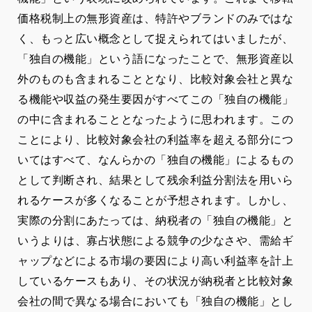
価格税制上の無形資産は、特許やブランドのみではな
く、もっと広い概念として捉えられてはいましたが、
「独自の機能」という語になったことで、無形資産以
外のものも含まれることとなり、比較対象会社と異な
る機能や収益の発生要因がすべてこの「独自の機能」
の中に含まれることとなったように思われます。この
ことにより、比較対象会社の利益率を超える部分につ
いてはすべて、なんらかの「独自の機能」によるもの
として判断され、結果として残余利益分割法を用いら
れるケースが多くなることが予想されます。しかし、
実際の分割にあたっては、納税者の「独自の機能」と
いうよりは、寡占状態による競争の少なさや、需給ギ
ャップなどによる市場の要因により高い利益率を計上
しているケースもあり、その状況が納税者と比較対象
会社の間で異なる場合においても「独自の機能」とし