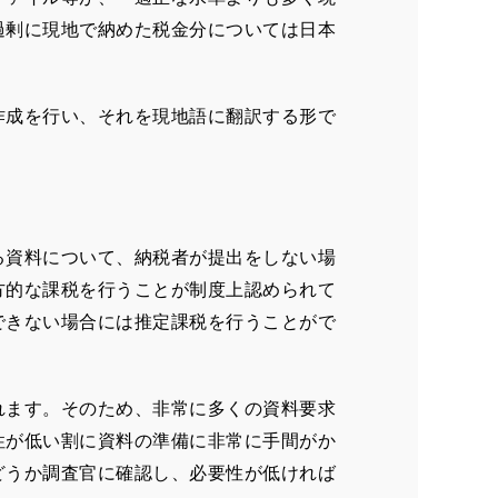
過剰に現地で納めた税金分については日本
作成を行い、それを現地語に翻訳する形で
る資料について、納税者が提出をしない場
方的な課税を行うことが制度上認められて
できない場合には推定課税を行うことがで
れます。そのため、非常に多くの資料要求
性が低い割に資料の準備に非常に手間がか
どうか調査官に確認し、必要性が低ければ