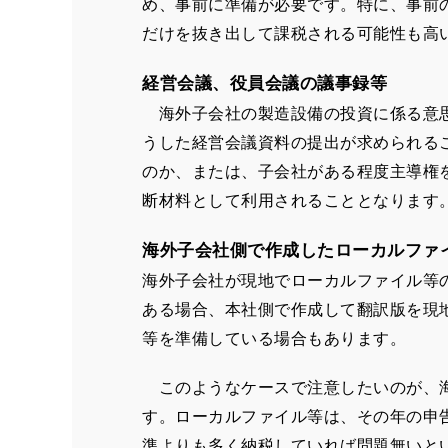
め、事前に準備が必要です。特に、事前
だけを抜き出して課税される可能性も高
経営会議、役員会議の議事録等
海外子会社の製造設備の投資に係る意思
うした経営会議資料の提出が求められる
のか、または、子会社がある程度主導権
断材料として利用されることとなります
海外子会社側で作成したローカルファ
海外子会社が現地でローカルファイル等
ある場合、本社側で作成して翻訳版を現
等を準備している場合もあります。
このようなケースで注意したいのが、海
す。ローカルファイル等は、その年の申
準よりも多く納税していれば問題無いと