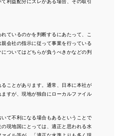
いて利益配分にズレがある場合、その取引
われているのかを判断するにあたって、こ
は親会社の指示に従って事業を行っている
クについてはどちらが負うべきかなどの判
れることがあります。通常、日本に本社が
れますが、現地が独自にローカルファイル
おいて不利になる場合もあるということで
社の現地国にとっては、適正と思われる水
ファイル等が、「適正な水準よりも多く現