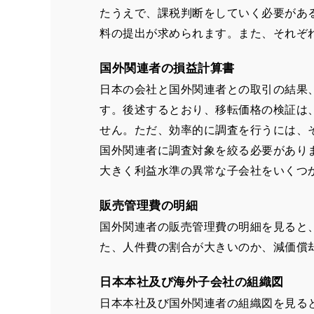
たうえで、課税判断をしていく必要があ
料の提出が求められます。また、それぞ
国外関連者の損益計算書
日本の会社と国外関連者との取引の結果
す。後述するとおり、移転価格の検証は
せん。ただ、効率的に調査を行うには、
国外関連者に調査対象を絞る必要があり
大きく利益水準の異常な子会社をいくつ
販売管理費の明細
国外関連者の販売管理費の明細を見ると
た、人件費の割合が大きいのか、減価償
日本本社及び海外子会社の組織図
日本本社及び国外関連者の組織図を見る