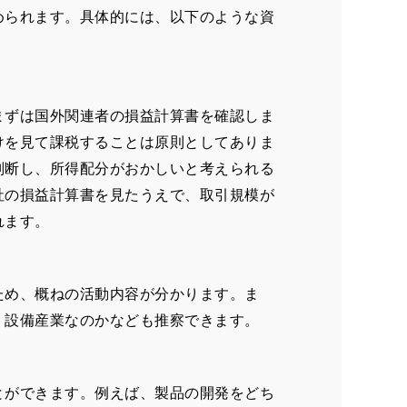
められます。具体的には、以下のような資
まずは国外関連者の損益計算書を確認しま
けを見て課税することは原則としてありま
判断し、所得配分がおかしいと考えられる
社の損益計算書を見たうえで、取引規模が
れます。
ため、概ねの活動内容が分かります。ま
、設備産業なのかなども推察できます。
とができます。例えば、製品の開発をどち