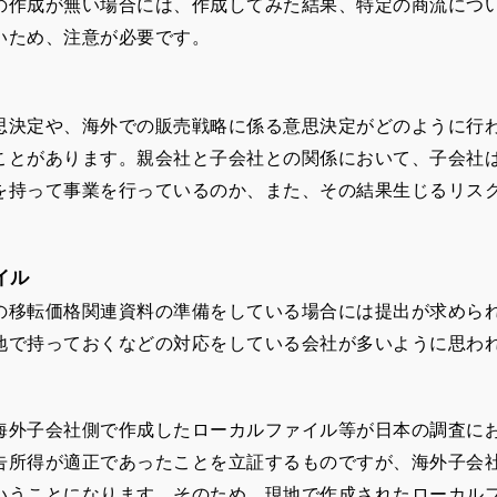
の作成が無い場合には、作成してみた結果、特定の商流につ
いため、注意が必要です。
決定や、海外での販売戦略に係る意思決定がどのように行
ことがあります。親会社と子会社との関係において、子会社
を持って事業を行っているのか、また、その結果生じるリス
。
イル
の移転価格関連資料の準備をしている場合には提出が求めら
地で持っておくなどの対応をしている会社が多いように思わ
外子会社側で作成したローカルファイル等が日本の調査に
告所得が適正であったことを立証するものですが、海外子会
いうことになります。そのため、現地で作成されたローカル