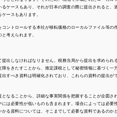
いるケースもあり、それが日本の調査の際に提出されると、
るケースもあります。
コントロールする本社が移転価格のローカルファイル等の
のと考えられます。
て提出しなければなりません。税務当局から提出を求められ
支障をきたすことから、推定課税として秘密情報に基づく一
提出すべき資料は明確化されており、これらの資料の提出が
となることから、詳細な事実関係を把握することが企図さ
中には必要性が低いものも含まれます。場合によっては必要
かかる資料については、そこまでして必要な資料であるのか