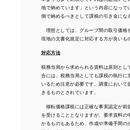
地で納めています」という内容になって
側で納めるべきとして課税の引き金にな
理想としては、グループ間の取引価格を
現地の文書化規定に対応する方が良いも
対応方法
税務当局から求められる資料は原則とし
合には、税務当局としても課税の執行に
いるため注意が必要です。調査において
きるものとされています。
移転価格課税には正確な事実認定が前提
を受けることとなりますが、要求資料の
かるものもあるため、作成や準備手間の