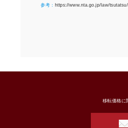
参考：
https://www.nta.go.jp/law/tsutat
移転価格に