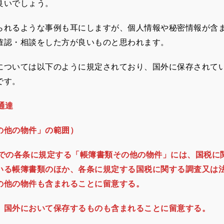
良いでしょう。
られるような事例も耳にしますが、個人情報や秘密情報が含
て確認・相談をした方が良いものと思われます。
については以下のように規定されており、国外に保存されて
です。
係通達
の他の物件」の範囲）
6までの各条に規定する「帳簿書類その他の物件」には、国税
いる帳簿書類のほか、各条に規定する国税に関する調査又は法
の他の物件も含まれることに留意する。
、国外において保存するものも含まれることに留意する。