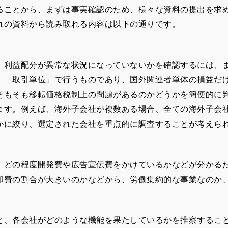
ることから、まずは事実確認のため、様々な資料の提出を求
れの資料から読み取れる内容は以下の通りです。
、利益配分が異常な状況になっていないかを確認するには、
、「取引単位」で行うものであり、国外関連者単体の損益だ
そもそも移転価格税制上の問題があるのかどうかを簡便的に
ます。例えば、海外子会社が複数ある場合、全ての海外子会
かに絞り、選定された会社を重点的に調査することが考えら
、どの程度開発費や広告宣伝費をかけているかなどが分かる
却費の割合が大きいのかなどから、労働集約的な事業なのか
と、各会社がどのような機能を果たしているかを推察するこ