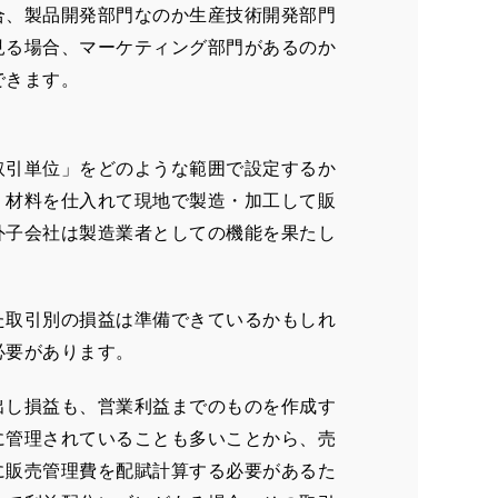
合、製品開発部門なのか生産技術開発部門
見る場合、マーケティング部門があるのか
できます。
取引単位」をどのような範囲で設定するか
・材料を仕入れて現地で製造・加工して販
外子会社は製造業者としての機能を果たし
た取引別の損益は準備できているかもしれ
必要があります。
出し損益も、営業利益までのものを作成す
に管理されていることも多いことから、売
に販売管理費を配賦計算する必要があるた