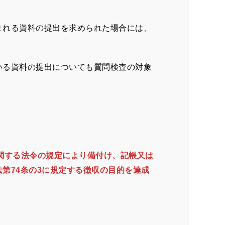
まれる資料の提出を求められた場合には、
いる資料の提出についても質問検査の対象
に関する法令の規定により備付け、記帳又は
第74条の3に規定する徴収の目的を達成