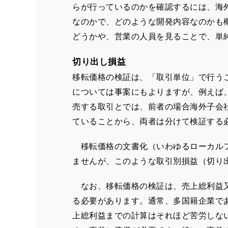
らが行っているのかを確認するには、海
なのかで、どのような開発内容なのかも
どうかや、営業の人員を見ることで、単
切り出し損益
移転価格の検証は、「取引単位」で行う
については事案にもよりますが、例えば
売する取引とでは、前者の場合海外子会
ていることから、両者は分けて検証する
移転価格の文書化（いわゆるローカルフ
ませんが、このような取引別損益（切り
なお、移転価格の検証は、売上総利益又
る必要があります。通常、多国籍企業で
上総利益までの計算はそれほど苦労しな