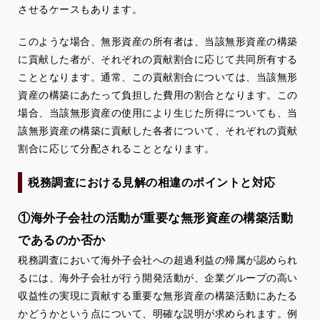
させるケースもあります。
このような場合、無形資産の所有者は、当該無形資産の構築
に貢献した者が、それぞれの貢献割合に応じて共同所有する
こととなります。通常、この貢献割合については、当該無形
資産の構築にあたって負担した費用の割合となります。この
場合、当該無形資産の使用により生じた所得についても、当
該無形資産の構築に貢献した各者について、それぞれの貢献
割合に応じて分配されることとなります。
税務調査における見解の相違のポイントと対応
①海外子会社の活動が重要な無形資産の構築活動
であるのか否か
税務調査において海外子会社への超過利益の帰属が認められ
るには、海外子会社が行う開発活動が、企業グループの高い
収益性の実現に貢献する重要な無形資産の構築活動にあたる
かどうかという点について、明確な説明が求められます。例