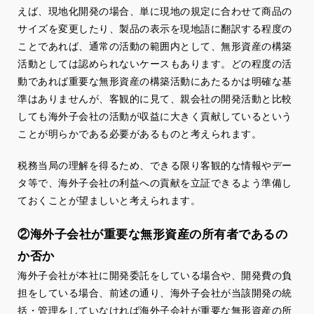
えば、現地化開発の場合、単に現地の規定に合わせて商品の
サイズを変更したり、製品の表示を現地語に翻訳する程度の
ことであれば、通常の活動の範囲内として、無形資産の構築
活動としては認められないケースもあります。どの程度の活
動であれば重要な無形資産の構築活動にあたるかは明確な基
準はありませんが、客観的に見て、親会社の開発活動と比較
しても海外子会社の活動が収益に大きく貢献しているという
ことが明らかである必要があるものと考えられます。
税務当局の理解を得るため、できる限り客観的な情報やデー
タ等で、海外子会社の利益への貢献を立証できるよう準備し
ておくことが望ましいと考えられます。
②海外子会社が重要な無形資産の所有者であるの
か否か
海外子会社が本社に開発委託をしている場合や、開発費の負
担をしている場合、前述の通り、海外子会社が当該開発の統
括・管理をしていなければ海外子会社が重要な無形資産の所