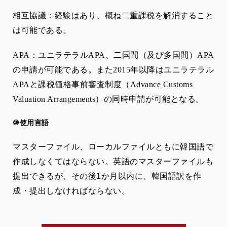
相互協議：経験はあり、概ね二重課税を解消すること
は可能である。
APA
：ユニラテラル
APA
、二国間（及び多国間）
APA
の申請が可能である。また
2015
年以降はユニラテラル
APA
と課税価格事前審査制度（
Advance Customs
Valuation Arrangements
）の同時申請が可能となる。
⑩
使用言語
マスターファイル、ローカルファイルともに韓国語で
作成しなくてはならない。英語のマスターファイルも
提出できるが、その後
1
か月以内に、韓国語訳を作
成・提出しなければならない。