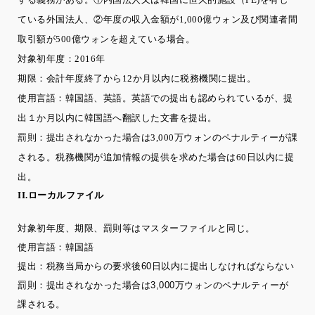
ている外国法人、②年度の収入金額が1,000億ウォン及び関連者間
取引額が500億ウォンを超えている場合。
対象初年度：2016年
期限：会計年度終了から12か月以内に税務機関に提出。
使用言語：韓国語、英語。英語での提出も認められているが、提
出１か月以内に韓国語へ翻訳した文書を提出。
罰則：提出されなかった場合は3,000万ウォンのペナルティーが課
される。税務機関が追加情報の提供を求めた場合は60日以内に提
出。
II.ローカルファイル
対象初年度、期限、罰則等はマスターファイルと同じ。
使用言語：韓国語
提出：税務当局からの要求後60日以内に提出しなければならない
罰則：提出されなかった場合は3,000万ウォンのペナルティーが
課される。