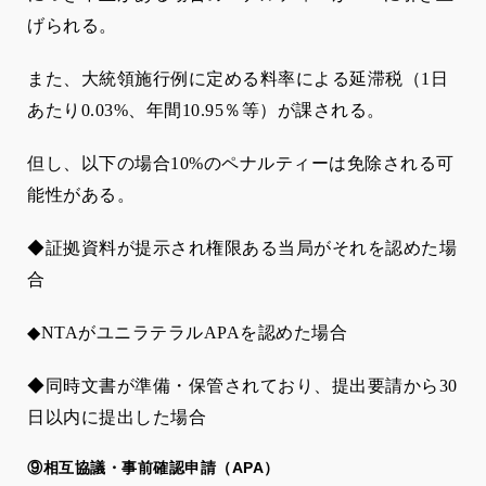
げられる。
また、大統領施行例に定める料率による延滞税（1日
あたり0.03%、年間10.95％等）が課される。
但し、以下の場合
10%
のペナルティーは免除される可
能性がある。
◆証拠資料が提示され権限ある当局がそれを認めた場
合
◆NTA
がユニラテラル
APA
を認めた場合
◆同時文書が準備・保管されており、提出要請から
30
日以内に提出した場合
⑨相互協議・事前確認申請（APA）