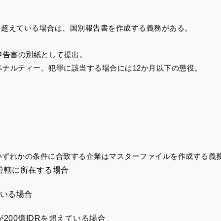
Rを超えている場合は、国別報告書を作成する義務がある。
申告書の別紙として提出。
下のペナルティー。犯罪に該当する場合には12か月以下の懲役。
いずれかの条件に合致する企業はマスターファイルを作成する義
管轄に所在する場合
ている場合
00億IDRを超えている場合