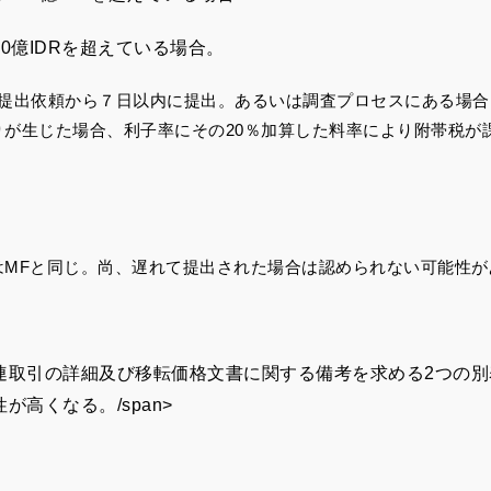
0億IDRを超えている場合。
。提出依頼から７日以内に提出。あるいは調査プロセスにある場合
が生じた場合、利子率にその20％加算した料率により附帯税が
はMFと同じ。尚、遅れて提出された場合は認められない可能性が
連取引の詳細及び移転価格文書に関する備考を求める2つの別
高くなる。/span>