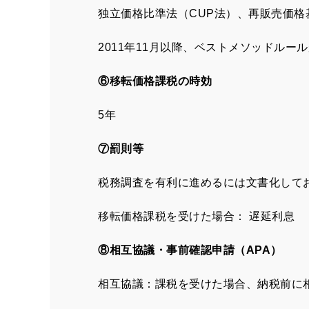
独立価格比準法（CUP法）、再販売価格
2011年11月以降、ベストメソッドルー
⑥移転価格課税の時効
5年
⑦罰則等
税務調査を有利に進めるには文書化して
移転価格課税を受けた場合： 遅延利息
⑧相互協議・事前確認申請（APA）
相互協議：課税を受けた場合、納税前に