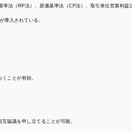
基準法（RP法）、原価基準法（CP法）、取引単位営業利益
ルが導入されている。
おくことが有効。
相互協議を申し立てることが可能。