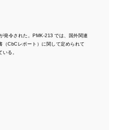
が発令された。PMK-213 では、国外関連
書（CbCレポート）に関して定められて
れている。