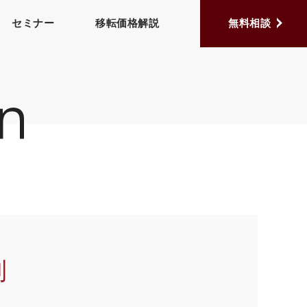
セミナー
移転価格解説
無料相談
制