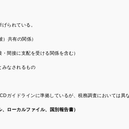
。
挙げられている。
被）共有の関係）
接・間接に支配を受ける関係を含む）
とみなされるもの
ECDガイドラインに準拠しているが、税務調査においては異
ル、ローカルファイル、国別報告書）