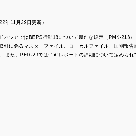
022年11月29日更新）
ドネシアではBEPS行動13について新たな規定（PMK-213）
取引に係るマスターファイル、ローカルファイル、国別報告
。 また、PER-29ではCbCレポートの詳細について定めら