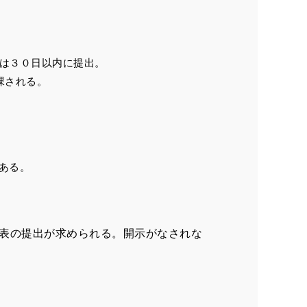
は３０日以内に提出。
課される。
ある。
表の提出が求められる。開示がなされな