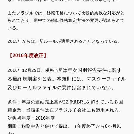
またブラジルでは、移転価格について比較的柔軟な対応がと
られており、期中での移転価格算定方法の変更が認められて
いる。
2013年からは、新ルールが適用されることとなっている。
【2016年度改正】
は年次国別報告要件に関す
2016年12月29日、税務当局
る最終規則案を公表。本規則には、マスターファイル
及びローカルファイルの要件は含まれていない。
条件：年度の連結売上高が22.6億BRLを超えている多国
籍企業。当該条件は在ブラジル子会社にも適用される。
対象初年度：2016年度
期限：税務申告と併せて提出。（年度終了から8か月以