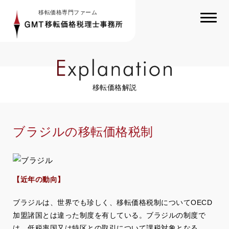
移転価格専門ファーム
移転価格解説
ブラジルの移転価格税制
【近年の動向】
ブラジルは、世界でも珍しく、移転価格税制についてOECD
加盟諸国とは違った制度を有している。ブラジルの制度で
は、低税率国又は特区との取引について課税対象となる。