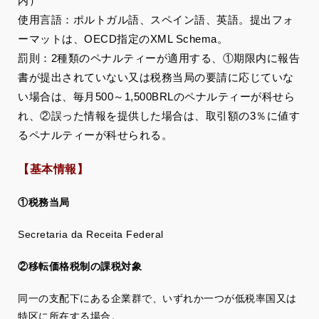
内）
使用言語：ポルトガル語、スペイン語、英語。提出フォ
ーマットは、OECD指定のXML Schema。
罰則：2種類のペナルティーが適用する、①期限内に報告
書が提出されていない又は税務当局の要請に応じていな
い場合は、毎月500～1,500BRLのペナルティーが科せら
れ、②誤った情報を提供した場合は、取引額の3％に値す
るペナルティーが科せられる。
【基本情報】
①税務当局
Secretaria da Receita Federal
②移転価格税制の課税対象
同一の支配下にある企業群で、いずれか一つが低税率国又は
特区に所在する場合。