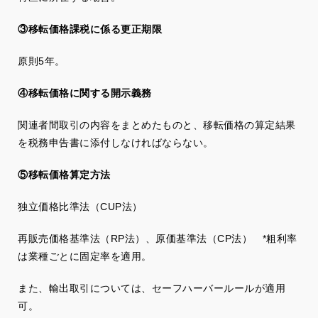
③移転価格課税に係る更正期限
原則5年。
④移転価格に関する開示義務
関連者間取引の内容をまとめたものと、移転価格の算定結果
を税務申告書に添付しなければならない。
⑤移転価格算定方法
独立価格比準法（CUP法）
再販売価格基準法（RP法）、原価基準法（CP法） *粗利率
は業種ごとに固定率を適用。
また、輸出取引については、セーフハーバールールが適用
可。