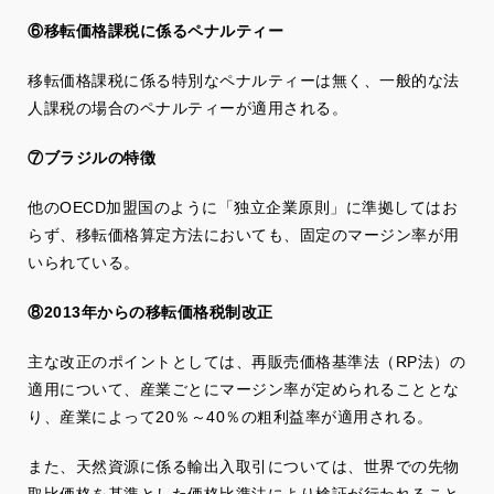
⑥移転価格課税に係るペナルティー
移転価格課税に係る特別なペナルティーは無く、一般的な法
人課税の場合のペナルティーが適用される。
⑦ブラジルの特徴
他のOECD加盟国のように「独立企業原則」に準拠してはお
らず、移転価格算定方法においても、固定のマージン率が用
いられている。
⑧2013年からの移転価格税制改正
主な改正のポイントとしては、再販売価格基準法（RP法）の
適用について、産業ごとにマージン率が定められることとな
り、産業によって20％～40％の粗利益率が適用される。
また、天然資源に係る輸出入取引については、世界での先物