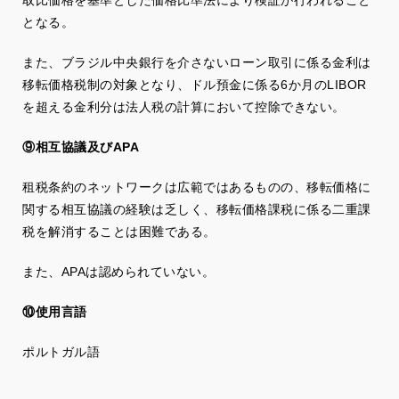
取比価格を基準とした価格比準法により検証が行われること
となる。
また、ブラジル中央銀行を介さないローン取引に係る金利は
移転価格税制の対象となり、ドル預金に係る6か月のLIBOR
を超える金利分は法人税の計算において控除できない。
⑨相互協議及びAPA
租税条約のネットワークは広範ではあるものの、移転価格に
関する相互協議の経験は乏しく、移転価格課税に係る二重課
税を解消することは困難である。
また、APAは認められていない。
⑩使用言語
ポルトガル語