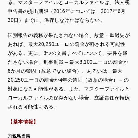
る。マスターファイルとローカルファイルは、法人税
申告書の提出期限（2016年については、2017年6月
30日）までに、保存しなければならない。
国別報告の義務が果たされない場合、故意・重過失が
あれば、最大20,250ユーロの罰金が科される可能性
がある。更に、3つの文書すべてについて、要件を満
たさない場合、刑事制裁 – 最大8,100ユーロの罰金か
6か月の禁固（故意でない場合）、あるいは、最大
20,250ユーロの罰金か4年の禁固（故意の場合） – の
対象になる可能性がある。また、マスターファイルと
ローカルファイルの保存がない場合、立証責任が転嫁
される可能性もある。
【基本情報】
①税務当局