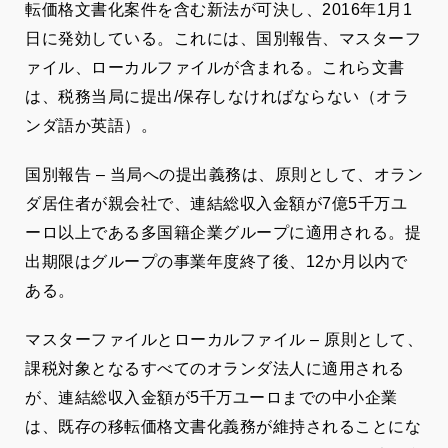
転価格文書化案件を含む新法が可決し、2016年1月1
日に発効している。これには、国別報告、マスターフ
ァイル、ローカルファイルが含まれる。これら文書
は、税務当局に提出/保存しなければならない（オラ
ンダ語か英語）。
国別報告 – 当局への提出義務は、原則として、オラン
ダ居住者が親会社で、連結総収入金額が7億5千万ユ
ーロ以上である多国籍企業グループに適用される。提
出期限はグループの事業年度終了後、12か月以内で
ある。
マスターファイルとローカルファイル – 原則として、
課税対象となるすべてのオランダ法人に適用される
が、連結総収入金額が5千万ユーロまでの中小企業
は、既存の移転価格文書化義務が維持されることにな