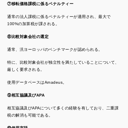
⑦移転価格課税に係るペナルティー
通常の法人課税に係るペナルティーが適用され、最大で
100%の加算税が課される。
⑧比較対象会社の選定
通常、汎ヨーロッパのベンチマークが認められる。
特に、比較対象会社が独立性を満たしていることについて、
厳しく要求される。
使用データベースはAmadeus。
⑨相互協議及びAPA
相互協議及びAPAについて多くの経験を有しており、二重課
税の解消も可能である。