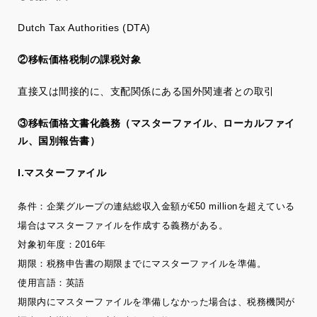
Dutch Tax Authorities (DTA)
②移転価格税制の課税対象
直接又は間接的に、支配関係にある国外関連者との取引
③移転価格文書化義務（マスターファイル、ローカルファイ
ル、国別報告書）
I.マスターファイル
条件：企業グループの連結総収入金額が€50 millionを超えている
場合はマスターファイルを作成する義務がある。
対象初年度：2016年
期限：税務申告書の期限までにマスターファイルを準備。
使用言語：英語
期限内にマスターファイルを準備しなかった場合は、税務機関が