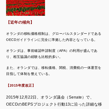
【近年の傾向】
オランダの移転価格税制は、グローバルスタンダードである
OECDガイドラインに完全に準拠した内容となっている。
オランダは、事前確認申請制度（APA）の利用が盛んであ
り、相互協議の経験も比較的多い。
また、オランダでは、移転価格、関税、消費税の一体運営を
目指して体制を整えている。
2015
【
年度改正】
2015年12月22日、オランダ議会（Senate）で、
OECDのBEPSプロジェクト行動13に沿った詳細な移