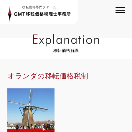
移転価格専門ファーム
移転価格解説
オランダの移転価格税制