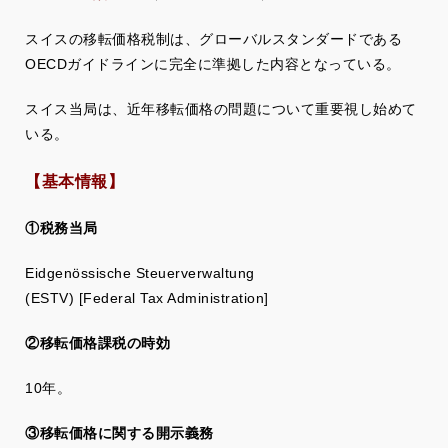
スイスの移転価格税制は、グローバルスタンダードである
OECDガイドラインに完全に準拠した内容となっている。
スイス当局は、近年移転価格の問題について重要視し始めて
いる。
【基本情報】
①税務当局
Eidgenössische Steuerverwaltung
(ESTV) [Federal Tax Administration]
②移転価格課税の時効
10年。
③移転価格に関する開示義務