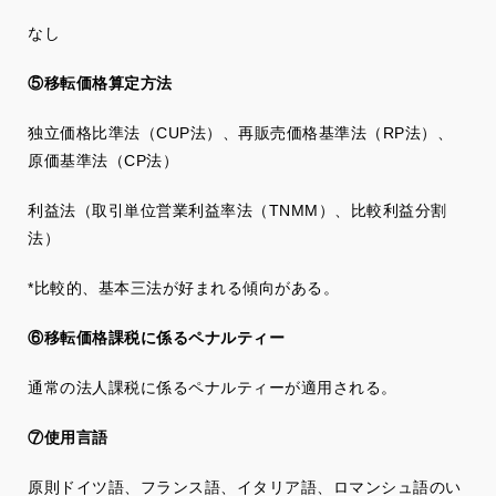
なし
⑤移転価格算定方法
独立価格比準法（CUP法）、再販売価格基準法（RP法）、
原価基準法（CP法）
利益法（取引単位営業利益率法（TNMM）、比較利益分割
法）
*比較的、基本三法が好まれる傾向がある。
⑥移転価格課税に係るペナルティー
通常の法人課税に係るペナルティーが適用される。
⑦使用言語
原則ドイツ語、フランス語、イタリア語、ロマンシュ語のい