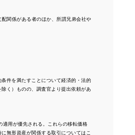
支配関係がある者のほか、所謂兄弟会社や
約条件を満たすことについて経済的・法的
を除く）ものの、調査官より提出依頼があ
）の適用が優先される。これらの移転価格
特に無形資産が関係する取引についてはこ