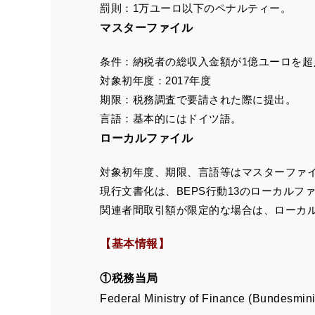
罰則：1万ユーロ以下のペナルティー。
マスターファイル
条件：納税者の総収入金額が1億ユーロを超
対象初年度：2017年度
期限：税務調査で要請された際に提出。
言語：基本的にはドイツ語。
ローカルファイル
対象初年度、期限、言語等はマスターファ
現行文書化は、BEPS行動13のローカル
関連者間取引額が限定的な場合は、ローカ
【基本情報】
①税務当局
Federal Ministry of Finance (Bundesmi