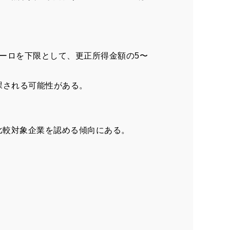
ユーロを下限として、更正所得金額の5〜
課される可能性がある。
比較対象企業を認める傾向にある。