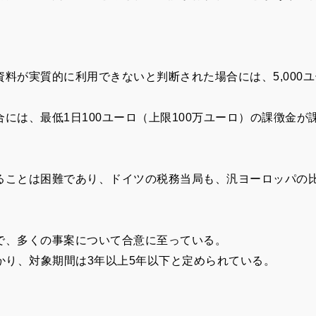
料が実質的に利用できないと判断された場合には、5,000
には、最低1日100ユーロ（上限100万ユーロ）の課徴金が
ることは困難であり、ドイツの税務当局も、汎ヨーロッパの
で、多くの事案について合意に至っている。
かり、対象期間は3年以上5年以下と定められている。