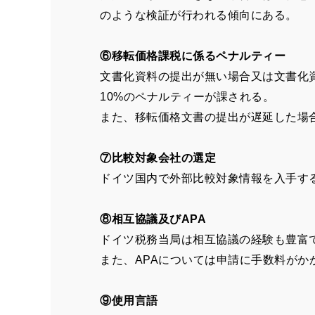
のような検証が行われる傾向にある。
⑥移転価格課税に係るペナルティー
文書化資料の提出が無い場合又は文書化資
10%のペナルティーが課される。
また、移転価格文書の提出が遅延した場合
⑦比較対象会社の選定
ドイツ国内で外部比較対象情報を入手す
⑧相互協議及びAPA
ドイツ税務当局は相互協議の経験も豊富
また、APAについては申請に手数料がか
⑨使用言語