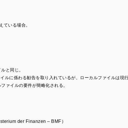
えている場合。
イルと同じ。
ファイルに係わる勧告を取り入れているが、ローカルファイルは現
ルファイルの要件が簡略化される。
nisterium der Finanzen – BMF）