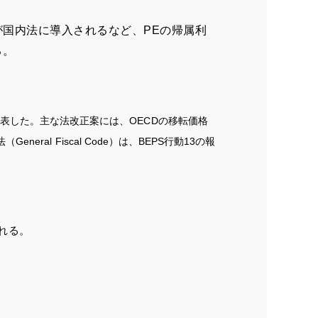
ローチ）が国内法に導入されるなど、PEの帰属利
る。
表した。主な法改正案には、OECDの移転価格
l Fiscal Code）は、BEPS行動13の報
れる。