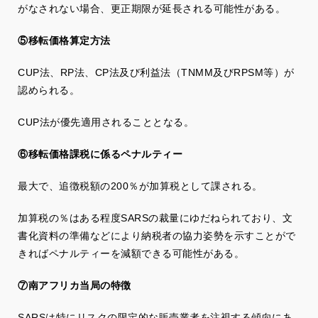
がなされない場合、更正期限が延長される可能性がある。
⑤移転価格算定方法
CUP法、RP法、CP法及び利益法（TNMM及びRPSM等）が
認められる。
CUP法が優先適用されることとなる。
⑥移転価格課税に係るペナルティー
最大で、追徴税額の200％が加算税として課される。
加算税の％はある程度SARSの裁量にゆだねられており、文
書化資料の準備などにより納税者の協力姿勢を示すことがで
きればペナルティーを減額できる可能性がある。
⑦南アフリカ当局の特徴
SARSは特にリスクの限定的な販売業者を注視する傾向にあ