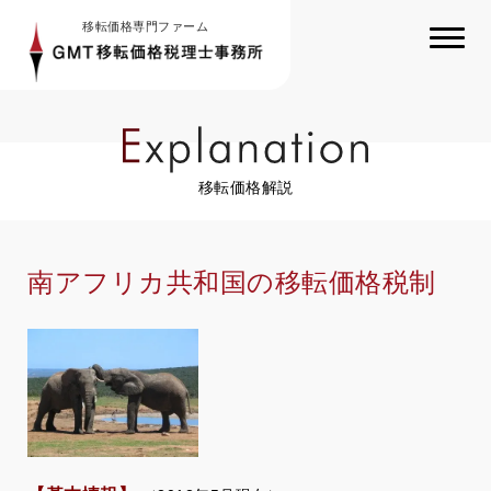
移転価格専門ファーム
移転価格解説
南アフリカ共和国の移転価格税制