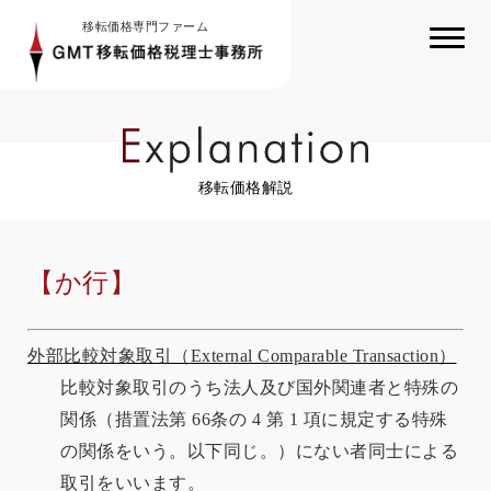
移転価格専門ファーム
移転価格解説
【か行】
外部比較対象取引（
External Comparable Transaction
）
比較対象取引のうち法人及び国外関連者と特殊の
関係（措置法第
66
条の
4
第
1
項に規定する特殊
の関係をいう。以下同じ。）にない者同士による
取引をいいます。