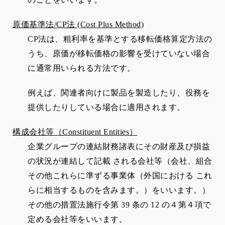
原価基準法/CP
法 (Cost Plus Method)
CP
法は、粗利率を基準とする移転価格算定方法の
うち、原価が移転価格の影響を受けていない場合
に通常用いられる方法です。
例えば、関連者向けに製品を製造したり、役務を
提供したりしている場合に適用されます。
構成会社等（
Constituent Entities
）
企業グループの連結財務諸表にその財産及び損益
の状況が連結して記載 される会社等（会社、組合
その他これらに準ずる事業体（外国における これ
らに相当するものを含みます。）をいいます。）
その他の措置法施行令第
39
条の
12
の４第４項で
定める会社等をいいます。