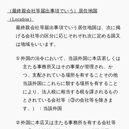
（最終親会社等届出事項でいう）居住地国
（
Location
）
最終親会社等届出事項でいう居住地国は、次に掲
げる会社等の区分に応じそれぞれ次に定める国又
は地域をいいます。
①
外国の法令において、当該外国に本店若しくは
主たる事務所又はその事業が管理され、か
つ、支配されている場所を有することその他
当該外国にこれらに類する場所を有すること
により、法人税に相当する税を課されるもの
とされている会社等（③の会社等を除きま
す。） ：当該外国
②
外国に本店又は主たる事務所を有する会社等