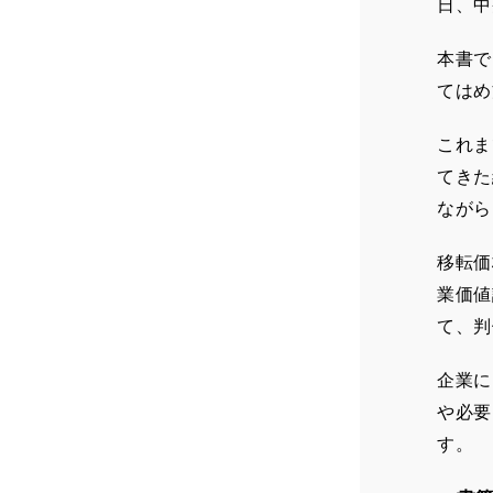
日、中
本書で
てはめ
これま
てきた
ながら
移転価
業価値
て、判
企業に
や必要
す。