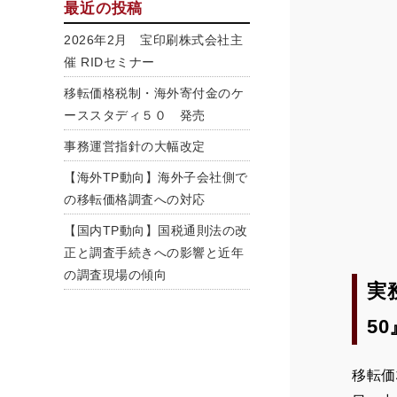
最近の投稿
2026年2月 宝印刷株式会社主
催 RIDセミナー
移転価格税制・海外寄付金のケ
ーススタディ５０ 発売
事務運営指針の大幅改定
【海外TP動向】海外子会社側で
の移転価格調査への対応
【国内TP動向】国税通則法の改
正と調査手続きへの影響と近年
の調査現場の傾向
実
5
移転価