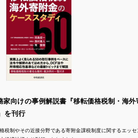
務家向けの事例解説書『移転価格税制・海外
0』を刊行
格税制やその近接分野である寄附金課税制度に関するエッセンス