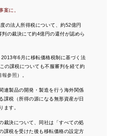
事案に。
業年度の法人所得税について、約52億円
服審判の裁決にて約4億円の還付が認めら
、2013年6月に移転価格税制に基づく法
、この課税についても不服審判を経て約
R情報参照
）。
関連製品の開発・製造を行う海外関係
る課税（所得の源になる無形資産が日
ります。
の裁決について、同社は「すべての処
の課税を受けた後も移転価格の設定方