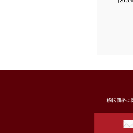
(202
移転価格に