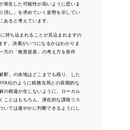
が発生した可能性が高いように思いま
り消し」を求めていく姿勢を示してい
にあると考えています。
廷に持ち込まれることが見込まれますの
ります。決着がいつになるかはわかりま
一方の「無形資産」の考え方を形作
解釈」の余地はどこまでも残り、した
OYA社のように税務当局との長期的な
解の相違が生じないように、ローカル
くことはもちろん、潜在的な課税リス
ついては速やかに判断できるようにし