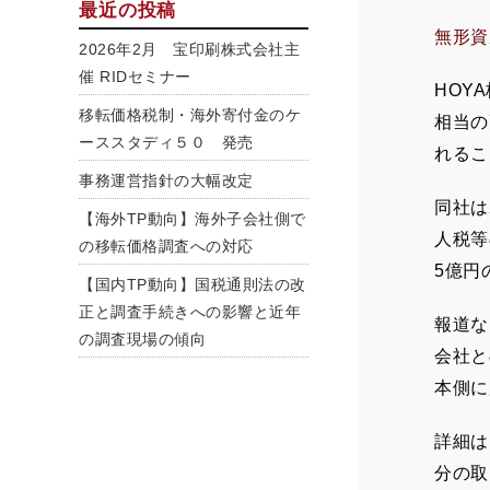
最近の投稿
無形資
2026年2月 宝印刷株式会社主
催 RIDセミナー
HOY
移転価格税制・海外寄付金のケ
相当の
ーススタディ５０ 発売
れるこ
事務運営指針の大幅改定
同社は
【海外TP動向】海外子会社側で
人税等
の移転価格調査への対応
5億円
【国内TP動向】国税通則法の改
正と調査手続きへの影響と近年
報道な
の調査現場の傾向
会社と
本側に
詳細は
分の取